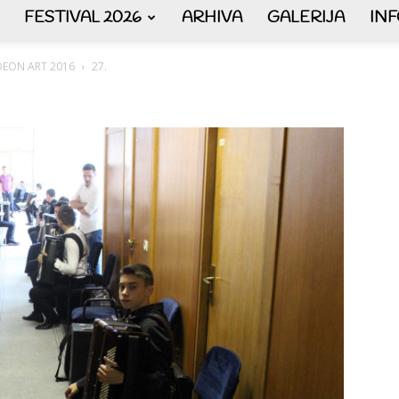
FESTIVAL 2026
ARHIVA
GALERIJA
IN
AKORDEON
ORDEON ART 2016
27.
ART
plus