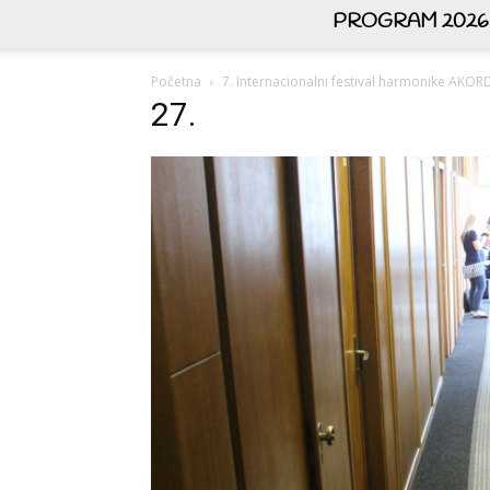
PROGRAM 2026
Početna
7. Internacionalni festival harmonike AK
27.