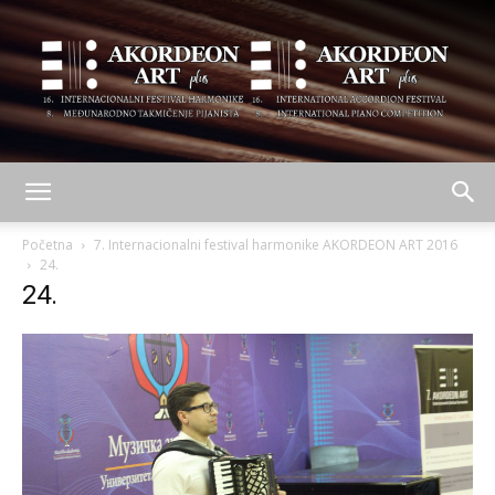
AKORDEON
Početna
7. Internacionalni festival harmonike AKORDEON ART 2016
24.
24.
ART
plus