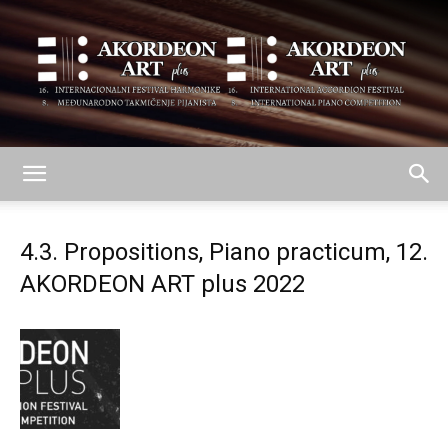
AKORDEON
4.3. Propositions, Piano practicum, 12.
AKORDEON ART plus 2022
ART
plus