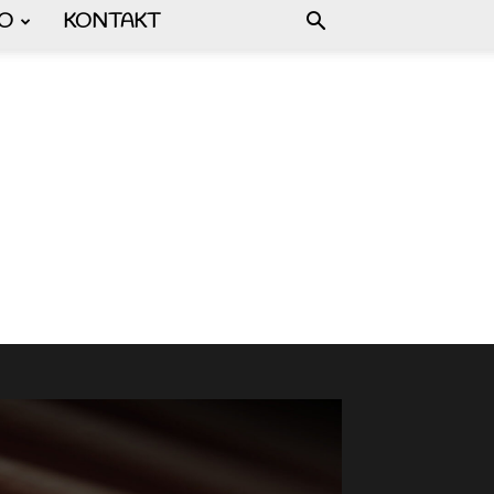
FO
KONTAKT