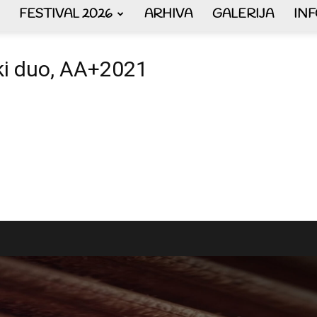
FESTIVAL 2026
ARHIVA
GALERIJA
IN
AKORDEON
rski duo, AA+2021
ART
plus