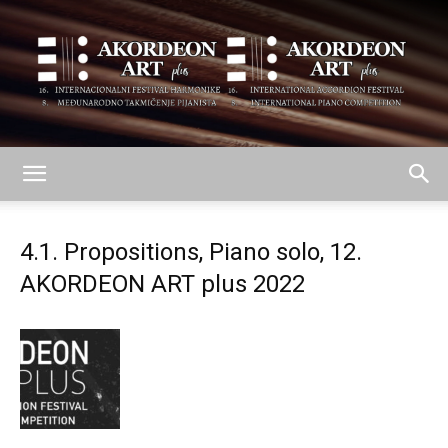
AKORDEON
4.1. Propositions, Piano solo, 12.
AKORDEON ART plus 2022
ART
plus