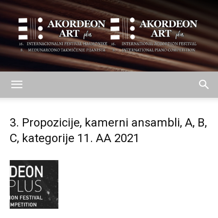
AKORDEON
3. Propozicije, kamerni ansambli, A, B,
C, kategorije 11. AA 2021
ART
plus