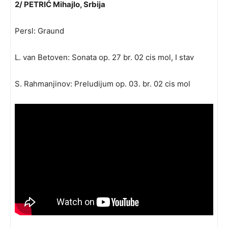
2/ PETRIĆ Mihajlo, Srbija
Persl: Graund
L. van Betoven: Sonata op. 27 br. 02 cis mol, I stav
S. Rahmanjinov: Preludijum op. 03. br. 02 cis mol