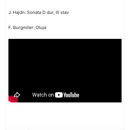
J. Hajdn: Sonata D dur, III stav
F. Burgmiler: Oluja