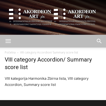
AKORDEON
Početna
VIII category Accordion/ Summary score list
VIII category Accordion/ Summary
score list
ART
VIII kategorija Harmonika Zbirna lista, VIII category
Accordion, Summary score list
plus