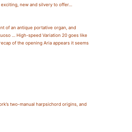
 exciting, new and silvery to offer…
t of an antique portative organ, and
irtuoso … High-speed Variation 20 goes like
 recap of the opening Aria appears it seems
work’s two-manual harpsichord origins, and