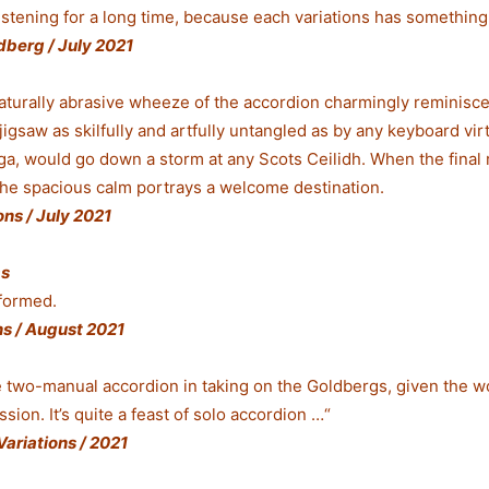
 listening for a long time, because each variations has something
dberg / July 2021
turally abrasive wheeze of the accordion charmingly reminiscen
 jigsaw as skilfully and artfully untangled as by any keyboard v
Giga, would go down a storm at any Scots Ceilidh. When the final
the spacious calm portrays a welcome destination.
ns / July 2021
ms
rformed.
ns / August 2021
the two-manual accordion in taking on the Goldbergs, given the 
sion. It’s quite a feast of solo accordion …“
ariations / 2021