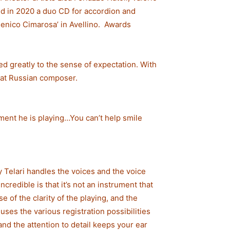
and in 2020 a duo CD for accordion and
menico Cimarosa’ in Avellino. Awards
ed greatly to the sense of expectation. With
eat Russian composer.
ument he is playing…You can’t help smile
y Telari handles the voices and the voice
ncredible is that it’s not an instrument that
e of the clarity of the playing, and the
uses the various registration possibilities
and the attention to detail keeps your ear