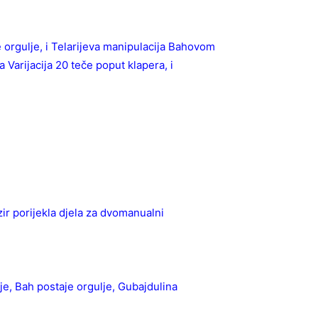
orgulje, i Telarijeva manipulacija Bahovom
Varijacija 20 teče poput klapera, i
r porijekla djela za dvomanualni
je, Bah postaje orgulje, Gubajdulina