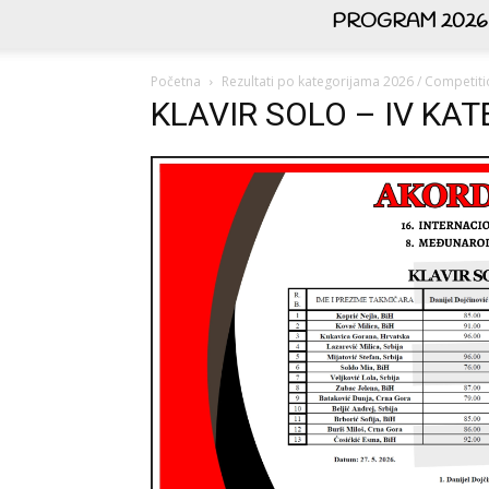
PROGRAM 2026
Početna
Rezultati po kategorijama 2026 / Competiti
KLAVIR SOLO – IV KA