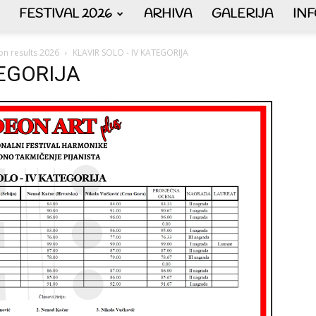
FESTIVAL 2026
ARHIVA
GALERIJA
IN
AKORDEON
on results 2026
KLAVIR SOLO - IV KATEGORIJA
TEGORIJA
ART
plus