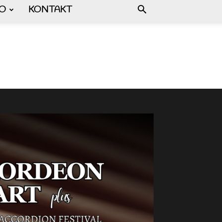
FO
KONTAKT