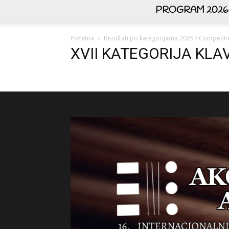
PROGRAM 2026
Početna
Rezultati po kategorijama 2025 / Competiti
XVII KATEGORIJA KLA