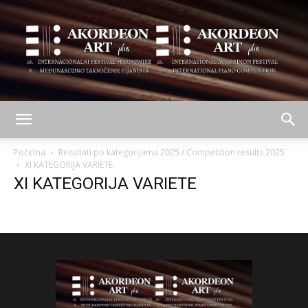
AKORDEON
Početna
Rezultati po kategorijama 2025 / Competition results 2025
XI KATEGORIJA VARIETE
XI KATEGORIJA VARIETE
ART
plus