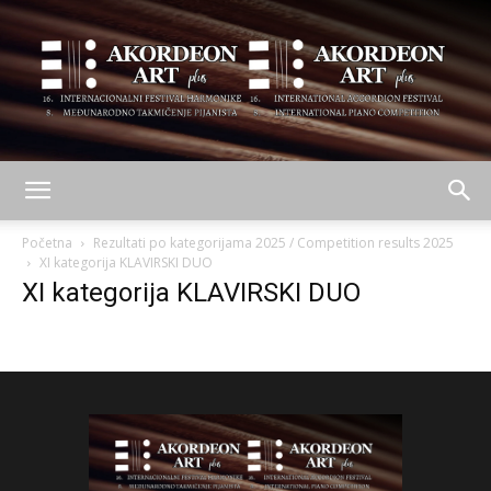
AKORDEON
Početna
Rezultati po kategorijama 2025 / Competition results 2025
XI kategorija KLAVIRSKI DUO
XI kategorija KLAVIRSKI DUO
ART
plus