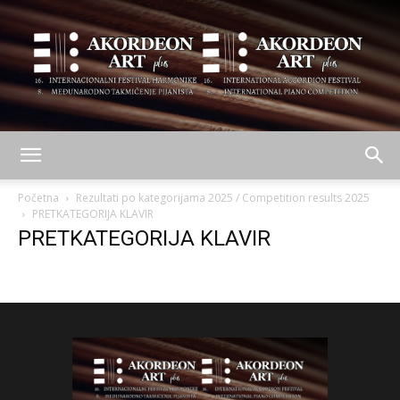
AKORDEON
Početna
Rezultati po kategorijama 2025 / Competition results 2025
PRETKATEGORIJA KLAVIR
PRETKATEGORIJA KLAVIR
ART
plus