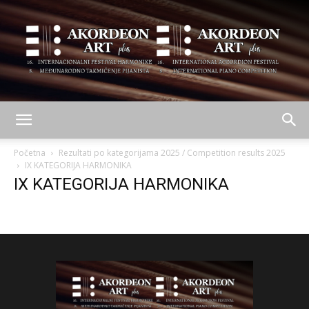
AKORDEON
Početna
Rezultati po kategorijama 2025 / Competition results 2025
IX KATEGORIJA HARMONIKA
IX KATEGORIJA HARMONIKA
ART
plus