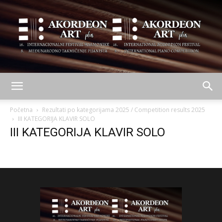
AKORDEON
Početna
Rezultati po kategorijama 2025 / Competition results 2025
III KATEGORIJA KLAVIR SOLO
III KATEGORIJA KLAVIR SOLO
ART
plus