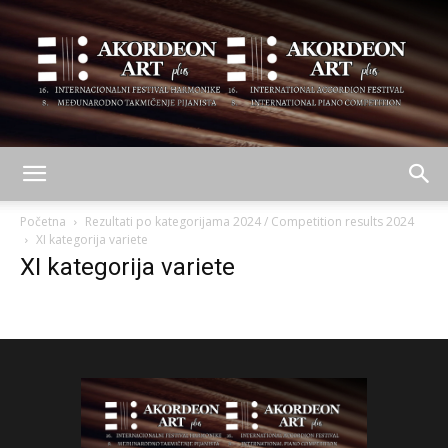
AKORDEON
Početna
Rezultati po kategorijama 2024 / Competition results 2024
XI kategorija variete
XI kategorija variete
ART
plus