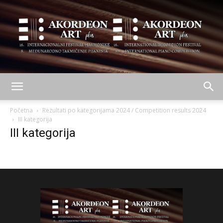
AKORDEON
Početna
Rezultati po kategorijama 2024 / Competition results 2024
III kategorija
III kategorija
ART
plus