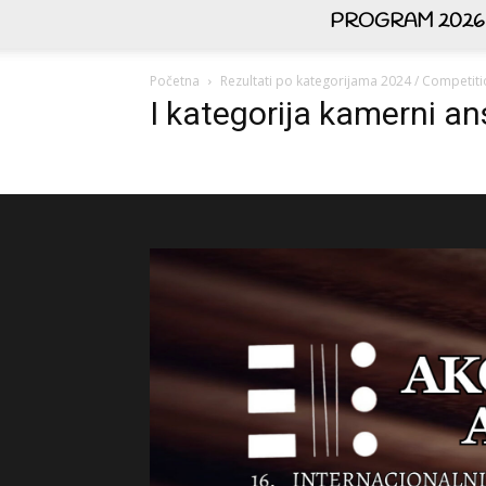
PROGRAM 2026
Početna
Rezultati po kategorijama 2024 / Competiti
I kategorija kamerni an