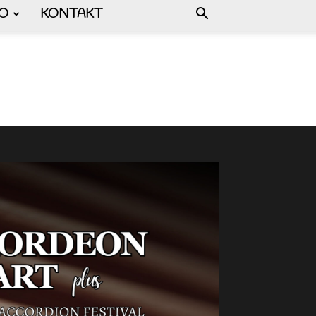
FO
KONTAKT