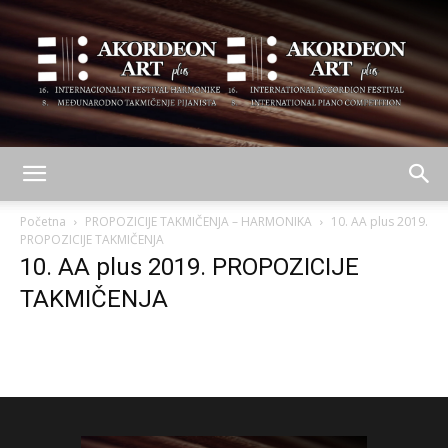
AKORDEON
Početna
PROPOZICIJE TAKMIČENJA – HARMONIKA
10. AA plus 2019.
PROPOZICIJE TAKMIČENJA
10. AA plus 2019. PROPOZICIJE
ART
TAKMIČENJA
plus