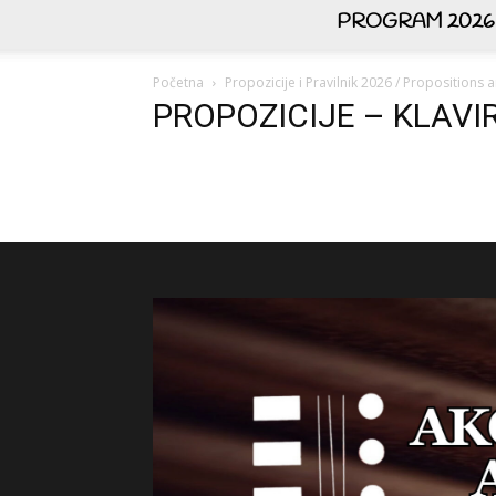
PROGRAM 2026
Početna
Propozicije i Pravilnik 2026 / Propositions
PROPOZICIJE – KLAVI