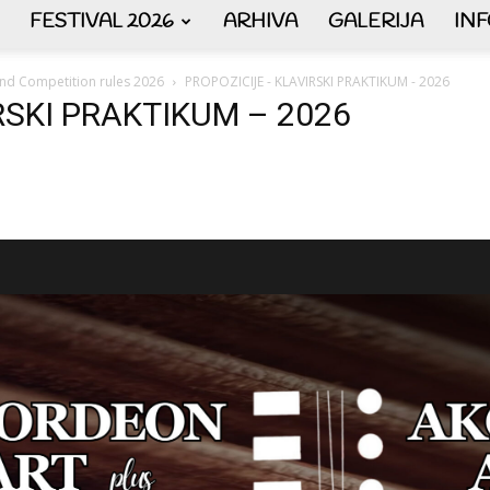
FESTIVAL 2026
ARHIVA
GALERIJA
IN
AKORDEON
 and Competition rules 2026
PROPOZICIJE - KLAVIRSKI PRAKTIKUM - 2026
RSKI PRAKTIKUM – 2026
ART
plus