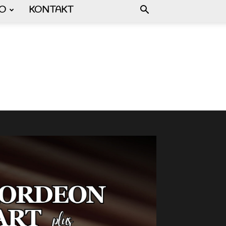
FO
KONTAKT