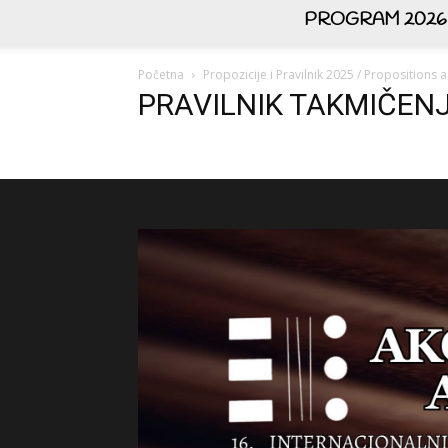
PROGRAM 2026
Početna
Propozicije i Pravilnik 2025 / Propositions
PRAVILNIK TAKMIČENJ