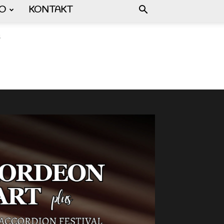
FO
KONTAKT
5