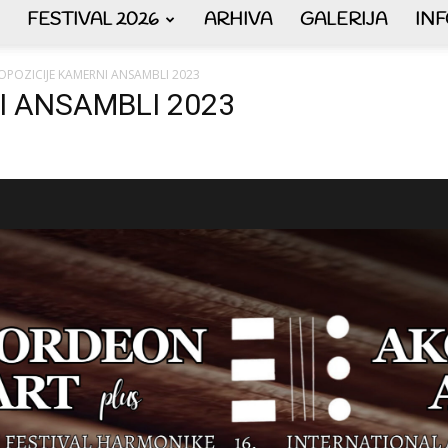
FESTIVAL 2026
ARHIVA
GALERIJA
IN
AKORDEON
OPOZICIJE KAMERNI ANSAMBLI 2023
I ANSAMBLI 2023
ART
plus