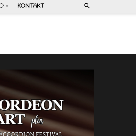
FO
KONTAKT