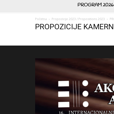
PROGRAM 2026
Početna
Propozicije 2023 / Propositions 2023
PR
PROPOZICIJE KAMERN