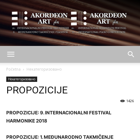
AKORDEON
Početna
Некатегоризовано
Некатегоризовано
PROPOZICIJE
ART
1426
PROPOZICIJE: 9. INTERNACIONALNI FESTIVAL
plus
HARMONIKE 2018
PROPOZICIJE: 1. MEĐUNARODNO TAKMIČENJE