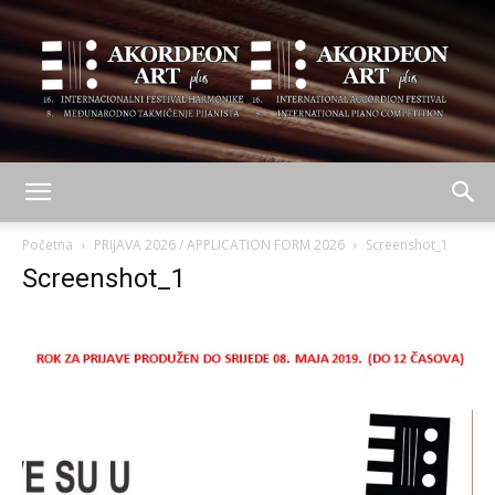
AKORDEON
Početna
PRIJAVA 2026 / APPLICATION FORM 2026
Screenshot_1
Screenshot_1
ART
plus