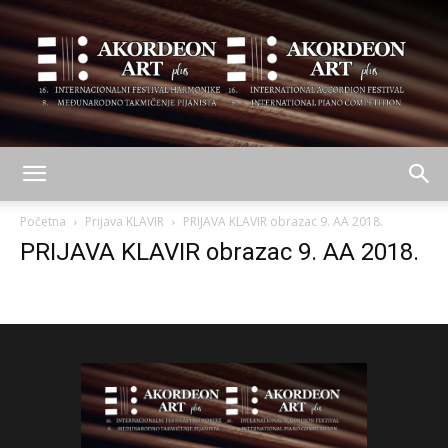
AKORDEON
Početna
Prijava KLAVIR
PRIJAVA KLAVIR obrazac 9. AA 2018.
PRIJAVA KLAVIR obrazac 9. AA 2018.
ART
plus