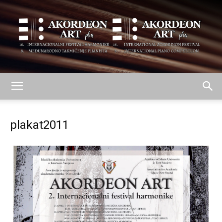
AKORDEON
plakat2011
ART
plus