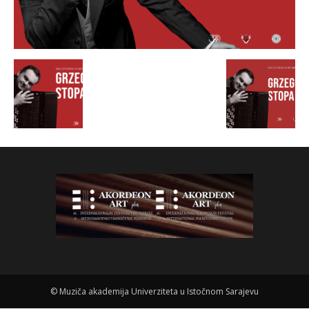
©
Muziča akademija Univerziteta u Istočnom Sarajevu