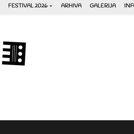
FESTIVAL 2026
ARHIVA
GALERIJA
IN
AKORDEON
ART
plus