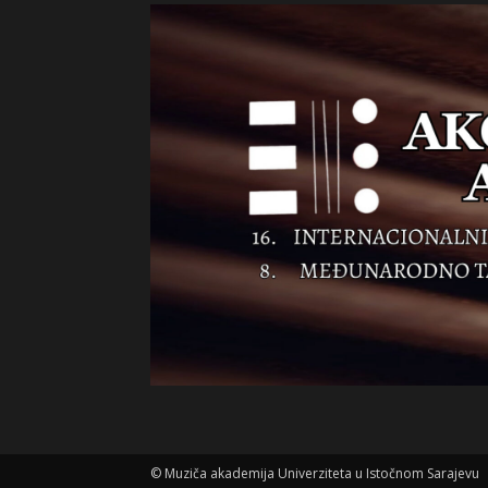
©
Muziča akademija Univerziteta u Istočnom Sarajevu