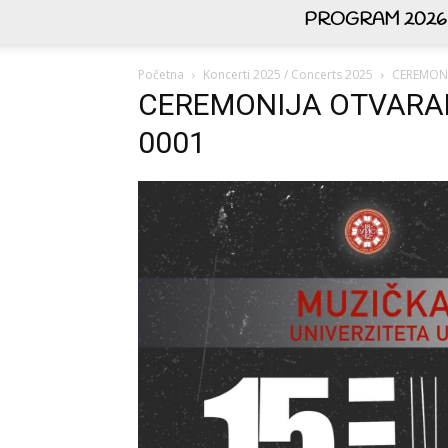
PROGRAM 2026
Početna
Koncerti 2025 / Concerts 2025
CEREMONI
CEREMONIJA OTVARAN
0001