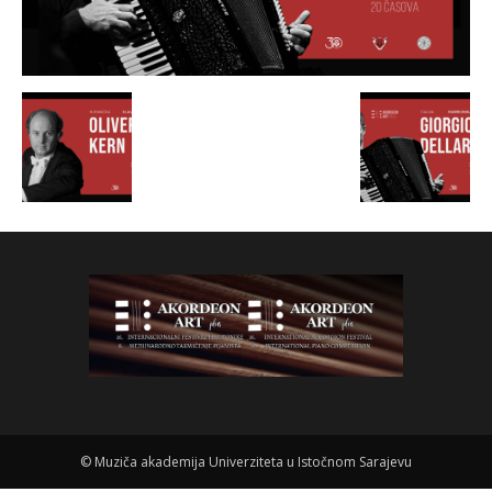
©
Muziča akademija Univerziteta u Istočnom Sarajevu