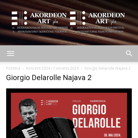
AKORDEON
Početna
Koncerti 2024 / Concerts 2024
Giorgio Delarolle Najava 2
Giorgio Delarolle Najava 2
ART
plus