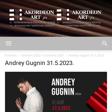
AKORDEON
Početna
Koncerti 2023 / Concerts 2023
Andrey Gugnin 31.5.2023.
Andrey Gugnin 31.5.2023.
ART
plus