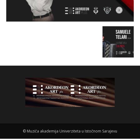
©
Muziča akademija Univerziteta u Istočnom Sarajevu