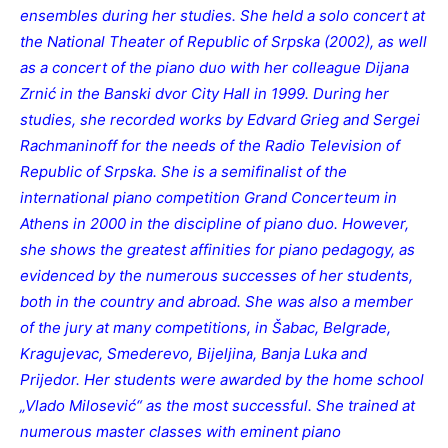
ensembles during her studies. She held a solo concert at
the National Theater of Republic of Srpska (2002), as well
as a concert of the piano duo with her colleague Dijana
Zrnić in the Banski dvor City Hall in 1999. During her
studies, she recorded works by Edvard Grieg and Sergei
Rachmaninoff for the needs of the Radio Television of
Republic of Srpska. She is a semifinalist of the
international piano competition Grand Concerteum in
Athens in 2000 in the discipline of piano duo. However,
she shows the greatest affinities for piano pedagogy, as
evidenced by the numerous successes of her students,
both in the
c
ountry
and abroad. She was also a member
of the jury at many competitions, in Šabac, Belgrade,
Kragujevac, Smederevo, Bijeljina, Banja Luka and
Prijedor. Her students were awarded by the home school
„Vlado Milosević“ as the most successful. She trained at
numerous master classes with eminent piano