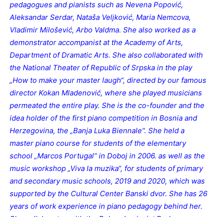
pedagogues and pianists such as Nevena Popović,
Aleksandar Serdar, Nataša Veljković, Maria Nemcova,
Vladimir Milošević, Arbo Valdma. She also worked as a
demonstrator accompanist at the Academy of Arts,
Department of Dramatic Arts. She also collaborated with
the National Theater of Republic of Srpska in the play
„How to make your master laugh“, directed by our famous
director Kokan Mladenović, where she played musicians
permeated the entire play. She is the co-founder and the
idea holder of the first piano competition in Bosnia and
Herzegovina, the „Banja Luka Biennale“. She held a
master piano course for students of the elementary
school „Marcos Portugal“ in Doboj in 2006. as well as the
music workshop „Viva la muzika“, for students of primary
and secondary music schools, 2019 and 2020, which was
supported by the Cultural Center Banski dvor. She has 26
years of work
expe
rience in piano pedagogy behind her.