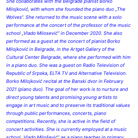
She collaborates with the Belgrade pianist Borko
Milojković, with whom she founded the piano duo „The
Wolves“. She returned to the music scene with a solo
performance at the concert of the professor of the music
school „Vlado Milosević“ in December 2020. She also
performed as a guest at the concert of pianist Borko
Milojković in Belgrade, in the Artget Gallery of the
Cultural Center Belgrade, where she performed with him
in a piano duo. She was a guest on Radio Television of
Republic of Srpska, ELTA TV and Alternative Television.
Borko Milojković recital at the Banski dvor in February
2021 (piano duo). The goal of her work is to nurture and
direct young talents and promising young artists to
engage in art music and to preserve its traditional values
through public performances, concerts, piano
competitions. Recently, she is active in the field of
concert activities. She is currently employed at a music
school „Vlado Milošević“ as a piano teacher in primary