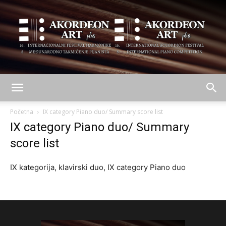
AKORDEON
Početna
IX category Piano duo/ Summary score list
IX category Piano duo/ Summary
score list
ART
IX kategorija, klavirski duo, IX category Piano duo
plus