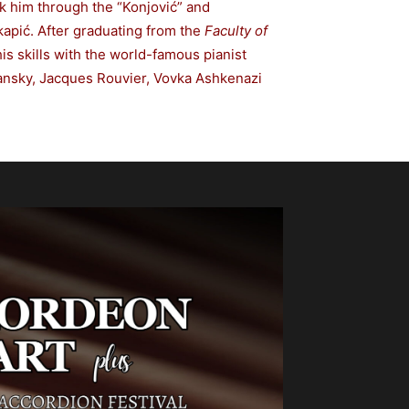
ok him through the “Konjović” and
kapić. After graduating from the
Faculty of
 skills with the world-famous pianist
hansky, Jacques Rouvier, Vovka Ashkenazi