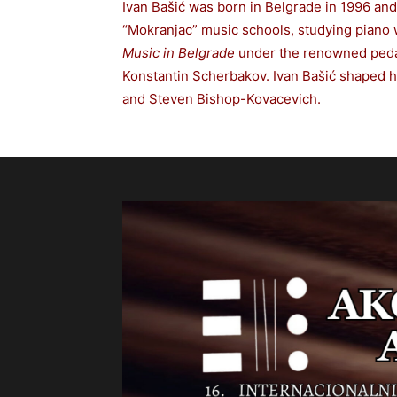
Ivan Bašić was born in Belgrade in 1996 and
“Mokranjac” music schools, studying piano w
Music in Belgrade
under the renowned pedag
Konstantin Scherbakov. Ivan Bašić shaped h
and Steven Bishop-Kovacevich.