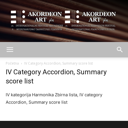
AKORDEON
Početna
IV Category Accordion, Summary score list
IV Category Accordion, Summary
score list
ART
IV kategorija Harmonika Zbirna lista, IV category
Accordion, Summary score list
plus