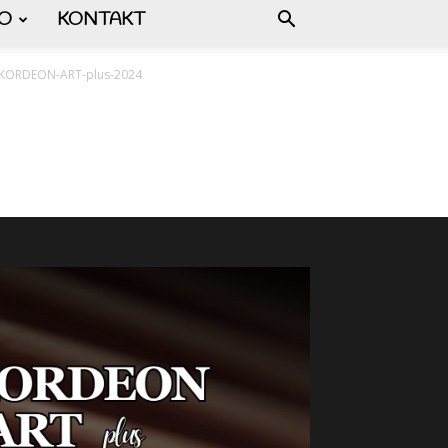
FO
KONTAKT
-AKORDEON-ART-plus-2024