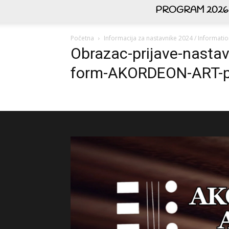
PROGRAM 2026
Početna
Informacija za nastavnike 2024 / Informati
Obrazac-prijave-nastav
form-AKORDEON-ART-p