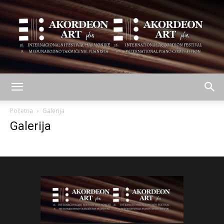
AKORDEON
Početna
Galerija
Galerija
ART
plus