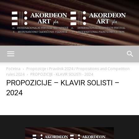
AKORDEON
Početna
Propozicije i Pravilnik 2024 / Propositions and Competition
rules 2024
PROPOZICIJE - KLAVIR SOLISTI - 2024
PROPOZICIJE – KLAVIR SOLISTI –
ART
2024
plus