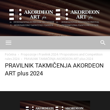
AKORDEON
Početna
Propozicije i Pravilnik 2024 / Propositions and Competition
rules 2024
PRAVILNIK TAKMIČENJA AKORDEON ART plus 2024
PRAVILNIK TAKMIČENJA AKORDEON
ART
ART plus 2024
plus