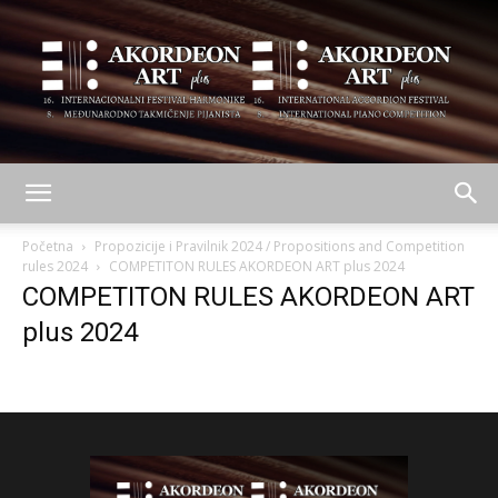
AKORDEON
Početna
Propozicije i Pravilnik 2024 / Propositions and Competition
rules 2024
COMPETITON RULES AKORDEON ART plus 2024
COMPETITON RULES AKORDEON ART
ART
plus 2024
plus