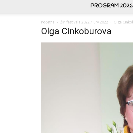
PROGRAM 2026
Početna
Žiri festivala 2022 / Jury 2022
Olga Cinko
Olga Cinkoburova