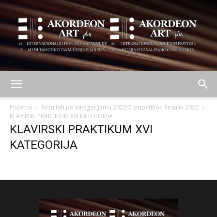
AKORDEON
Početna
Rezultati po kategorijama 2022/Competition Results 2022
KLAVIRSKI PRAKTIKUM XVI KATEGORIJA
KLAVIRSKI PRAKTIKUM XVI
ART
KATEGORIJA
plus