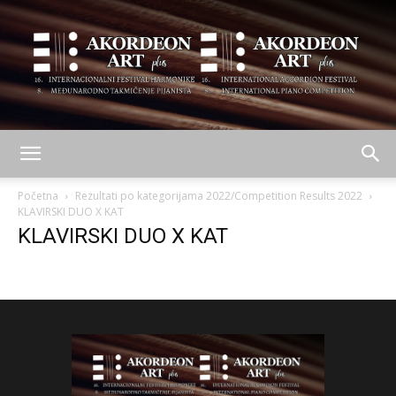
AKORDEON
Početna
Rezultati po kategorijama 2022/Competition Results 2022
KLAVIRSKI DUO X KAT
KLAVIRSKI DUO X KAT
ART
plus