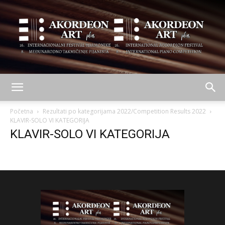
AKORDEON
Početna
Rezultati po kategorijama 2022/Competition Results 2022
KLAVIR-SOLO VI KATEGORIJA
KLAVIR-SOLO VI KATEGORIJA
ART
plus