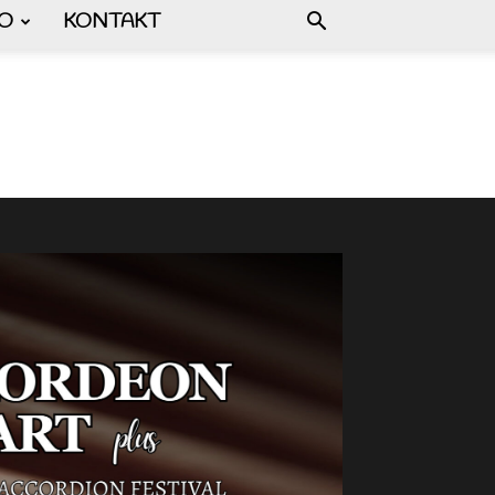
FO
KONTAKT