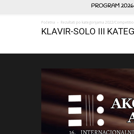
PROGRAM 2026
Početna
Rezultati po kategorijama 2022/Competitio
KLAVIR-SOLO III KATE