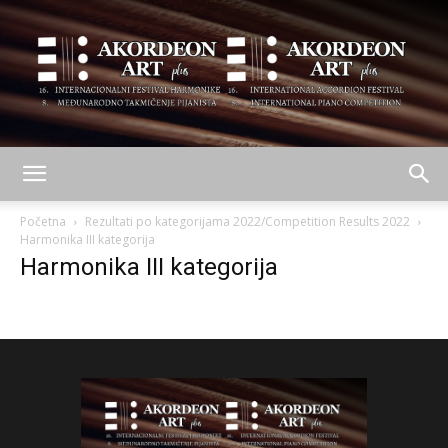
AKORDEON
Početna
Rezultati po kategorijama 2022/Competition Results 2022
Harmonika III kategorija
Harmonika III kategorija
ART
plus