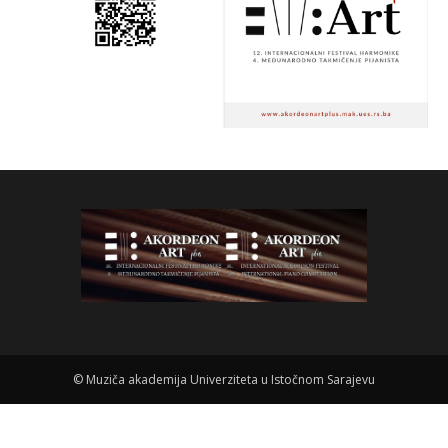
©
Muziča akademija Univerziteta u Istočnom Sarajevu