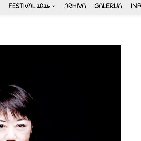
FESTIVAL 2026
ARHIVA
GALERIJA
IN
AKORDEON
ART
plus