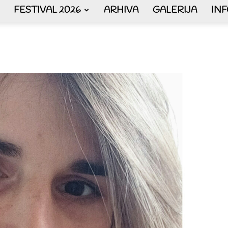
FESTIVAL 2026
ARHIVA
GALERIJA
IN
AKORDEON
ART
plus