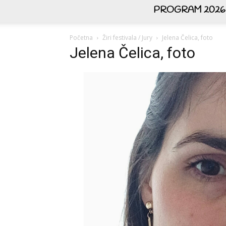
PROGRAM 2026
Početna
Žiri festivala / Jury
Jelena Čelica, foto
Jelena Čelica, foto